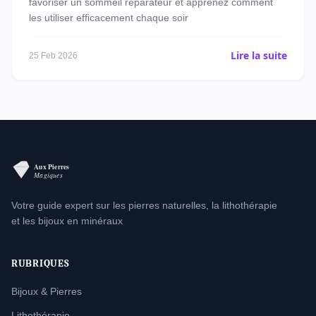
favoriser un sommeil réparateur et apprenez comment
les utiliser efficacement chaque soir
Lire la suite
25 Feb 2026
Votre guide expert sur les pierres naturelles, la lithothérapie
et les bijoux en minéraux
RUBRIQUES
Bijoux & Pierres
Lithothérapie