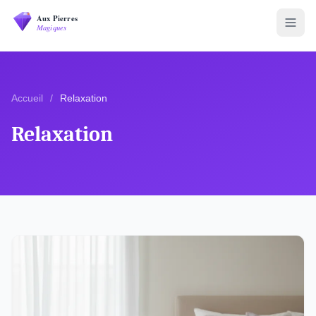
Accueil
/
Relaxation
Relaxation