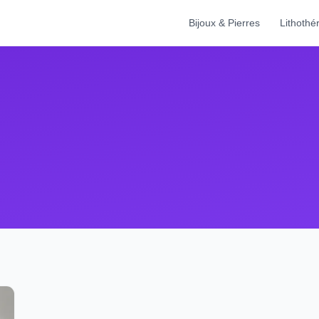
Bijoux & Pierres
Lithothé