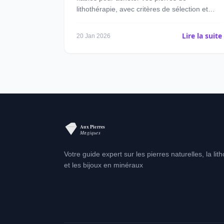
lithothérapie, avec critères de sélection et
pièges à éviter
Lire la suite
20 Jan 2026
Votre guide expert sur les pierres naturelles, la lit
et les bijoux en minéraux