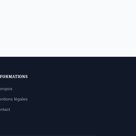
NFORMATIONS
propos
ntions légales
ntact