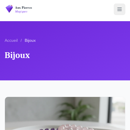
Accueil
/
Bijoux
Bijoux