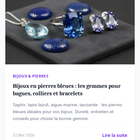
BIJOUX & PIERRES
Bijoux en pierres bleues : les gemmes pour
bagues, colliers et bracelets
Saphir, lapis-lazuli, aigue-marine, tanzanite : les pierres
bleues idéales pour vos bijoux. Dureté, entretien et
conseils pour choisir la bonne gemme.
Lire la suite
31 Mar 2026