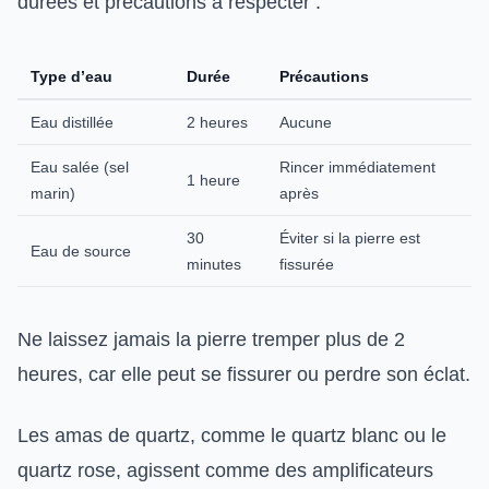
durées et précautions à respecter :
Type d’eau
Durée
Précautions
Eau distillée
2 heures
Aucune
Eau salée (sel
Rincer immédiatement
1 heure
marin)
après
30
Éviter si la pierre est
Eau de source
minutes
fissurée
Ne laissez jamais la pierre tremper plus de 2
heures, car elle peut se fissurer ou perdre son éclat.
Les amas de quartz, comme le quartz blanc ou le
quartz rose, agissent comme des amplificateurs