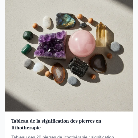
Tableau de la signification des pierres en
lithothérapie
Tableau des 20 pierres de lithothérapie : signification,