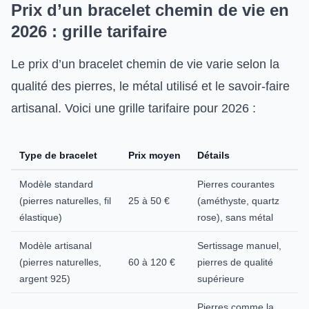
Prix d’un bracelet chemin de vie en
2026 : grille tarifaire
Le prix d’un bracelet chemin de vie varie selon la
qualité des pierres, le métal utilisé et le savoir-faire
artisanal. Voici une grille tarifaire pour 2026 :
Type de bracelet
Prix moyen
Détails
Modèle standard
Pierres courantes
(pierres naturelles, fil
25 à 50 €
(améthyste, quartz
élastique)
rose), sans métal
Modèle artisanal
Sertissage manuel,
(pierres naturelles,
60 à 120 €
pierres de qualité
argent 925)
supérieure
Pierres comme la