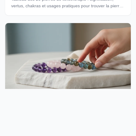
vertus, chakras et usages pratiques pour trouver la pierre
correspondant à vos besoins.
Bracelet pierre naturelle signification : vertus,
associations et guide des pierres
Découvrez la signification des pierres naturelles en
bracelet : vertus, associations de minéraux, guide des 12
pierres les plus portées et conseils pour choisir votre